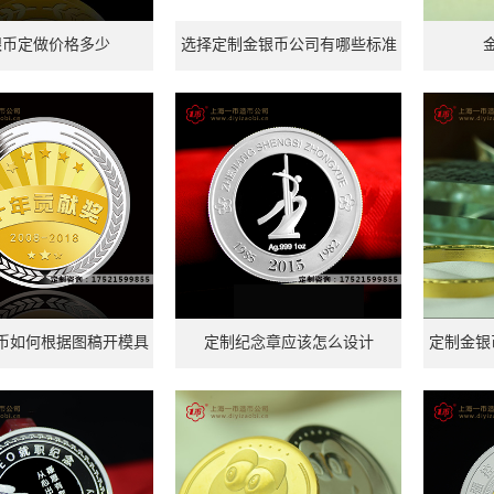
银币定做价格多少
选择定制金银币公司有哪些标准
币如何根据图稿开模具
定制纪念章应该怎么设计
定制金银