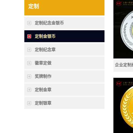
定制
定制纪念金银币
定制金银币
定制纪念章
徽章定做
企业定制
奖牌制作
定制金章
定制银章