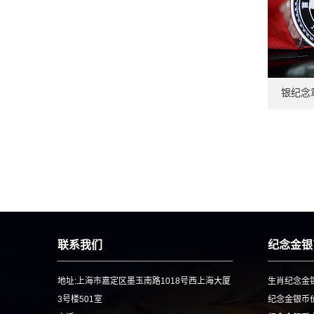
银纪念
联系我们
纪念金银
地址:上海市嘉定区墨玉南路1018号西上海大厦
生肖纪念金
3号楼501室
纪念金银币