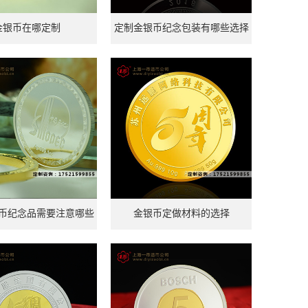
金银币在哪定制
定制金银币纪念包装有哪些选择
币纪念品需要注意哪些
金银币定做材料的选择