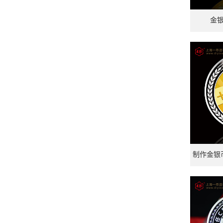
金
制作金银