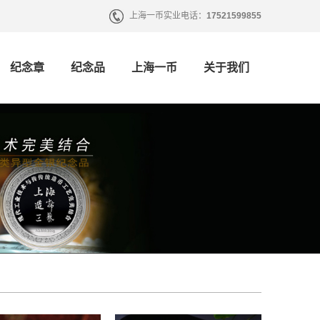
上海一币实业电话：
17521599855
纪念章
纪念品
上海一币
关于我们