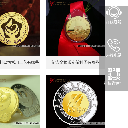
在线客服
热线电话
制公司常用工艺有哪些
纪念金银币定做种类有哪些
扫描微信号